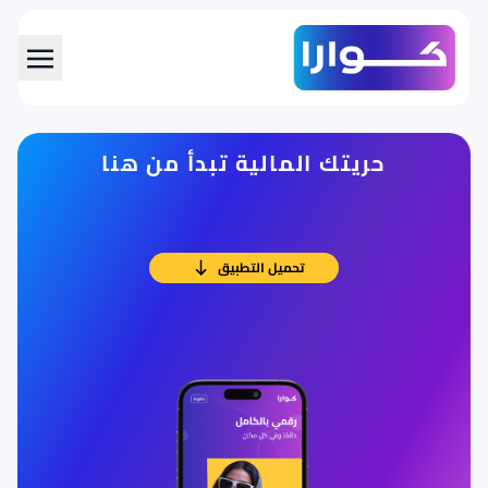
حريتك المالية تبدأ من هنا
تحميل التطبيق