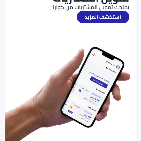
يمنحك تمويل المشتريات من كوارا ,
استكشف المزيد