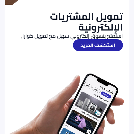
تمويل المشتريات
الإلكترونية
استمتع بتسوق إلكتروني سهل مع تمويل كوارا,
استكشف المزيد