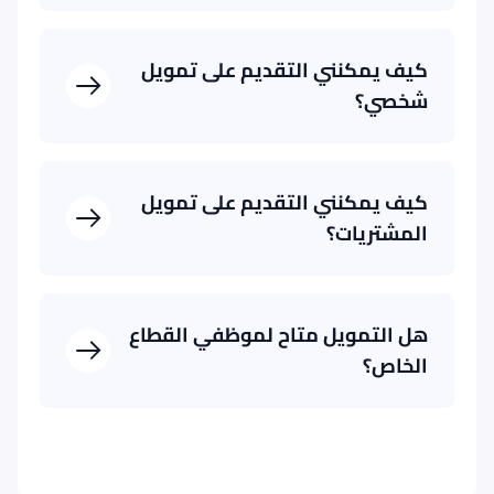
تمويل مشتريات
كيف يمكنني التقديم على تمويل
شخصي؟
تمويل المشتريات الإلكترونية
كيف يمكنني التقديم على تمويل
المشتريات؟
هل التمويل متاح لموظفي القطاع
الخاص؟