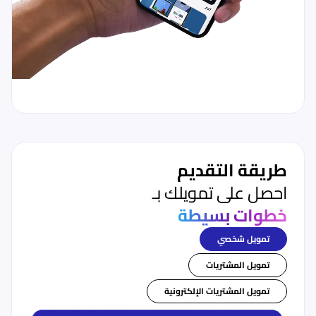
طريقة التقديم
احصل على تمويلك بـ
خطوات بسيطة
تمويل شخصي
تمويل المشتريات
تمويل المشتريات الإلكترونية