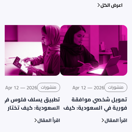
اعرض الكل
Apr 12 — 2026
Apr 12 — 2026
منشورات
منشورات
تمويل شخصي موافقة
تطبيق يسلف فلوس في
فورية في السعودية: كيف
السعودية: كيف تختار
تفهمه وتختار الخيار
الخيار المناسب بثقة؟
اقرأ المقال
اقرأ المقال
المناسب؟