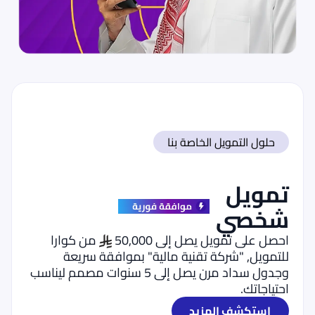
حلول التمويل الخاصة بنا
تمويل
شخصي
احصل على تمويل يصل إلى 50,000
من كوارا
للتمويل, "شركة تقنية مالية" بموافقة سريعة
وجدول سداد مرن يصل إلى 5 سنوات مصمم ليناسب
احتياجاتك.
استكشف المزيد