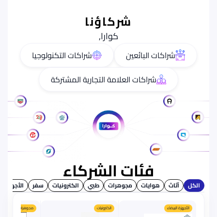
شركاؤنا
كوارا,
شراكات البائعين
شراكات التكنولوجيا
شراكات العلامة التجارية المشتركة
فئات الشركاء
الكل
آثاث
هوايات
مجوهرات
طبي
الكترونيات
سفر
الأجهزة البي
الأجهزة البيضاء
الكترونيات
مجوهرات