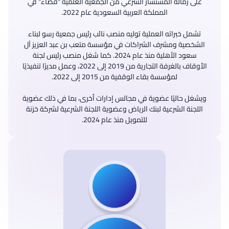
على زمالة المستشار الشرعي من الجمعية العلمية "قضاء" في
تشمل خبراته العملية توليه منصب نائب رئيس جمعية رسو لبناء
الشخصية ومشرف الشراكات في مؤسسة متعب بن عبد العزيز آل
سعود الأهلية منذ عام 2024. كما شغل منصب رئيس لجنة
الأوقاف بالغرفة التجارية من 2019 إلى 2022، وعمل مديرًا تنفيذيًا
ويشغل حاليًا عضوية في مجالس إدارات أخرى، بما في ذلك عضوية
اللجنة الشرعية لبنك الرياض وعضوية اللجنة الشرعية لشركة خزنة
للتمويل منذ عام 2024.