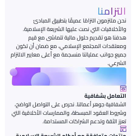
التزامنا
نحن ملتزمون التزامًا عميقًا بتطبيق المبادئ
والأخلاقيات التي نصت عليها الشريعة الإسلامية.
هدفنا هو تقديم حلول مالية تتماشى مع قيم
ومعتقدات المجتمع الإسلامي، مع ضمان أن تكون
جميع جوانب عملياتنا منسجمة مع أعلى معايير الالتزام
الشرعي.
التعامل بشفافية
الشفافية جوهر أعمالنا. نحرص على التواصل الواضح،
وشروط العقود المبسطة، والممارسات الأخلاقية التي
تعزز الثقة وتدعم الشراكات المستدامة.
منتجات متوافقة مع أحكام الشريعة الاسلامية