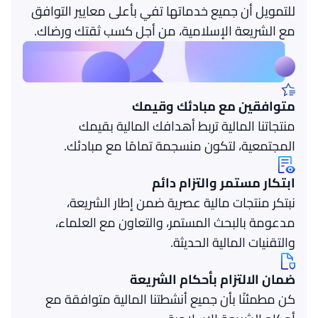
للتمويل أن جميع خدماتها تفي بأعلى معايير التوافق
مع الشريعة الإسلامية، من أجل كسب ثقتك ورضاك.
متوافقين مع مبادئك وقيمك
منتجاتنا المالية تربط أهدافك المالية بقيمك
المجتمعية، لتكون منسجمة تمامًا مع مبادئك.
ابتكار مستمر والتزام دائم
نبتكر منتجات مالية عصرية ضمن إطار الشريعة،
مدعومة بالبحث المستمر، والتعاون مع العلماء،
والتقنيات المالية الحديثة.
ضمان الالتزام بأحكام الشريعة
كن مطمئنًا بأن جميع أنشطتنا المالية متوافقة مع