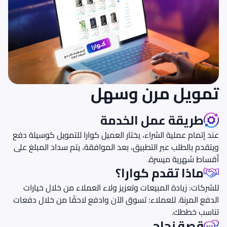
تمويل مرن وسهل
طريقة عمل الخدمة
عند إتمام عملية الشراء، يختار العميل كوارا للتمويل كوسيلة دفع
ويتقدم بالطلب عبر التطبيق، بعد الموافقة، يتم سداد المبلغ على
أقساط شهرية ميسرة.
ماذا تقدم كوارا؟
للشركات: زيادة المبيعات وتعزيز ولاء العملاء من خلال خيارات
الدفع المرنة. للعملاء: تسوق الآن وادفع لاحقًا من خلال دفعات
تناسب خططك.
قصة نجاح