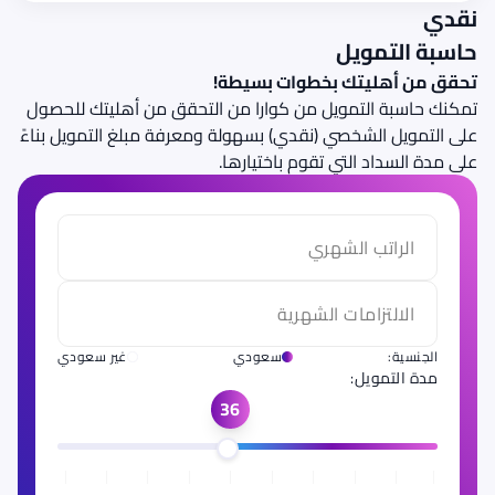
نقدي
حاسبة التمويل
تحقق من أهليتك بخطوات بسيطة!
تمكنك حاسبة التمويل من كوارا من التحقق من أهليتك للحصول
على التمويل الشخصي (نقدي) بسهولة ومعرفة مبلغ التمويل بناءً
على مدة السداد التي تقوم باختيارها.
الجنسية
:
سعودي
غير سعودي
مدة التمويل:
36