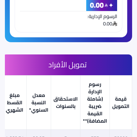
0.00
الرسوم الإدارية:
0.00
تمويل الأفراد
رسوم
الإدارة
معدل
مبلغ
قيمة
(شاملة
الاستحقاق
النسبة
القسط
التمويل
ضريبة
بالسنوات
السنوي*
الشهري
القيمة
المضافة)**