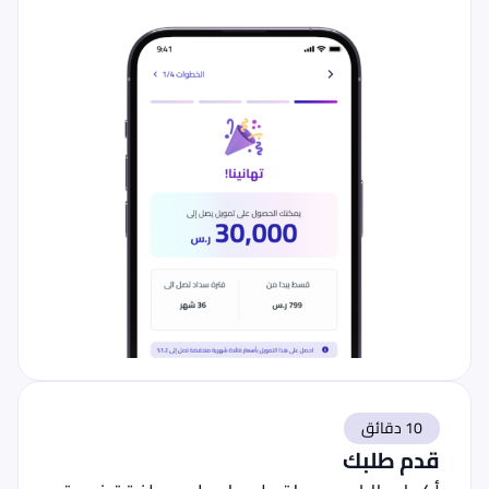
10 دقائق
قدم طلبك