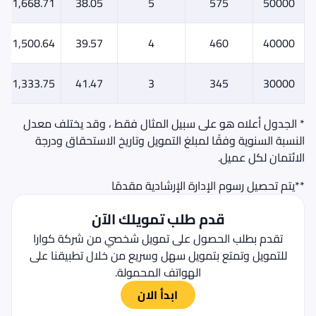
1,668.71
38.05
5
575
50000
1,500.64
39.57
4
460
40000
1,333.75
41.47
3
345
30000
* الجدول أعلاه هو على سبيل المثال فقط ، وقد يختلف معدل
النسبة السنوية وفقًا لمبلغ التمويل وتاريخ الاستحقاق ودرجة
الائتمان لكل عميل.
**يتم تحصيل رسوم الإدارة الإرشادية مقدمًا
قدم طلب تمويلك الآن
تقدم بطلب الحصول على تمويل شخصي من شركة كوارا
للتمويل وتمتع بتمويل سهل وسريع من خلال تطبيقنا على
الهواتف المحمولة.
ابدأ الان