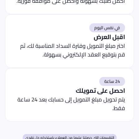
أكمل طلبك بسهولة واحصل على موافقة فورية.
في نفس اليوم
اقبل العرض
اختر مبلغ التمويل وفترة السداد المناسبة لك، ثم
قم بتوقيع العقد الإلكتروني بسهولة.
24 ساعة
احصل على تمويلك
يتم تحويل مبلغ التمويل إلى حسابك بعد 24 ساعة
فقط.
التقييمات التي حصلنا عليها من العملاء باستخدام حل نقدي