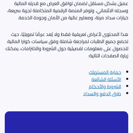
عميل بشكل مستقل لضمان توافق العرض مع قدرته المالية
وسجله الائتماني. وتوفر المنصة الرقمية المتكاملة تجربة سريعة،
خيارات سداد مرنة، ومعايير عالية من الأمان وجودة الخدمة.
هذا المحتوى لأغراض تعريفية فقط ولا يُعد عرضًا تمويليًا، حيث
تخضع جميع الطلبات لمراجعة شاملة وفق سياسات كوارا المالية.
للحصول على معلومات تفصيلية حول الشروط والالتزامات، يمكنك
زيارة الصفحات التالية:
حماية المستهلك
الأسئلة الشائعة
الشروط والأحكام
طرق الدفع والسداد