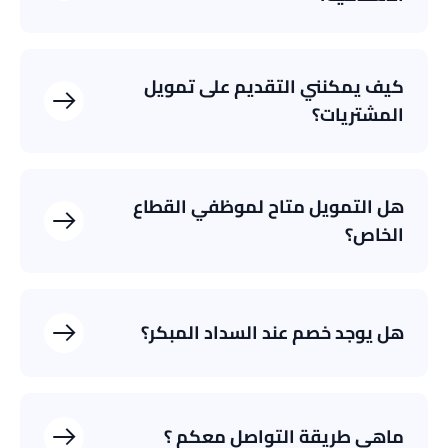
كيف يمكنني التقديم على تمويل
المشتريات؟
هل التمويل متاح لموظفي القطاع
الخاص؟
هل يوجد خصم عند السداد المبكر؟
ماهي طريقة التواصل معكم ؟