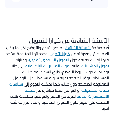
8001188999
الهاتف
@quarafinance
تطبيق إكس
CustomerCare@QuaraFinance.com
البريد الإلكتروني
الأسئلة الشائعة عن كوارا للتمويل
تُعد صفحة
الأسئلة الشائعة
المرجع الأسرع والأوضح لكل ما يرغب
العملاء في معرفته عن
كوارا للتمويل
وخدماتها المتنوعة. ستجد
فيها إجابات دقيقة حول
التمويل الشخصي (نقدي)
، وخيارات
تمويل المشتريات
، وآلية
تمويل المشتريات الإلكترونية
، إلى جانب
توضيحات حول شروط التقديم، طرق السداد، ومتطلبات
المستندات. توفر الصفحة تجربة سهلة تُساعدك على الوصول
للمعلومة الصحيحة دون عناء، كما يمكنك الرجوع إلى
سياسات
حماية المستهلك
أو التواصل معنا مباشرة عبر
صفحة
الاستفسارات العامة
لمزيد من الدعم والتوضيح. تساعدك هذه
الصفحة على فهم حلول التمويل المناسبة واتخاذ قراراتك بثقة
أكبر.