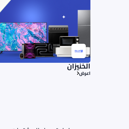
الخنيزان
اعرض