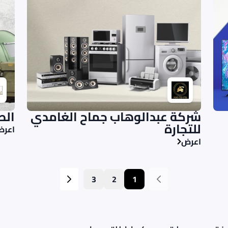
شركة عبدالوهاب جماح الغامدي
الص
للتجارة
اعر
اعرض
3
2
1