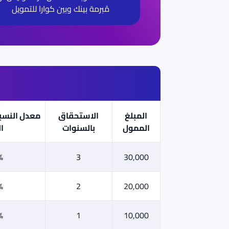
مُبرمة بينك وبين كوارا للتمويل
المبلغ
الاستحقاق
معدل النسبة
الممول
بالسنوات
ا
%
3
30,000
%
2
20,000
%
1
10,000