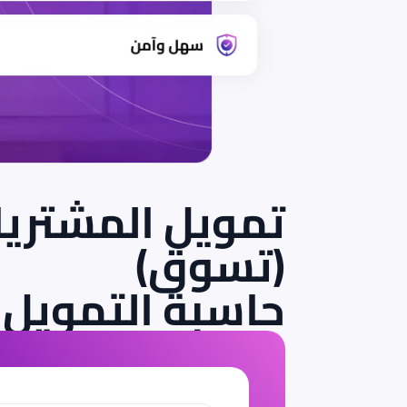
تمويل المشتري
(تسوق)
حاسبة التمويل