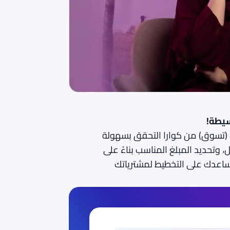
يطة!
ت (تسوق) من كوارا التحقق بسهولة
وتحديد المبلغ المناسب بناءً على
 يساعدك على التخطيط لمشترياتك