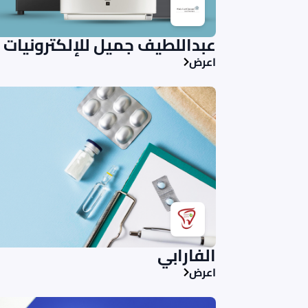
عبداللطيف جميل للإلكترونيات
اعرض
الفارابي
اعرض