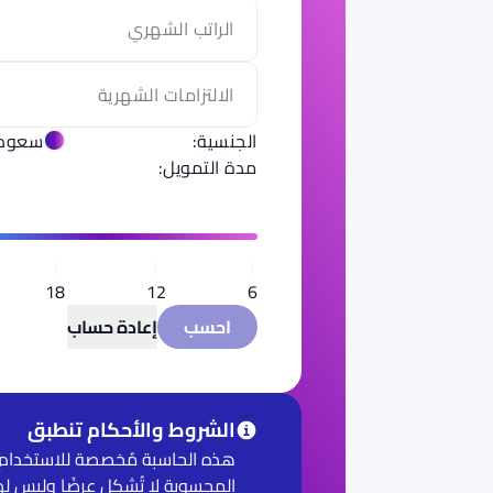
الجنسية
:
سعود
مدة التمويل:
18
12
6
احسب
إعادة حساب
الشروط والأحكام تنطبق
هذه الحاسبة مُخصصة للاستخدام ك
المحسوبة لا تُشكل عرضًا وليس له