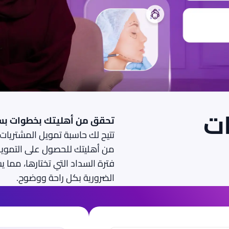
ات
تحقق من أهليتك بخطوات بس
تتيح لك حاسبة تمويل المشتريا
من أهليتك للحصول على التمويل، 
فترة السداد التي تختارها، مما
الضرورية بكل راحة ووضوح.