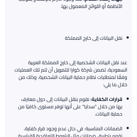
الأنظمة أو اللوائح المعمول بها
.
نقل
البيانات
إلى
خارج
المملكة
عند نقل البيانات الشخصية إلى خارج المملكة العربية
السعودية، تضمن شركة كوارا للتمويل أن تتم تلك العمليات
وفقًا لمتطلبات نظام حماية البيانات الشخصية، وذلك من
خلال ما يلي
:
قرارات
الكفاية
:
نقوم بنقل البيانات إلى دول معترف
بها من خلال
"
سدايا
"
على أنها توفر مستوى كافيًا من
حماية البيانات
.
الضمانات المناسبة
:
في حال عدم وجود قرار كفاية،
نقوم بتطبيق ضمانات مثل الشروط التعاقدية القياسية