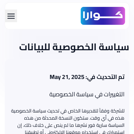
span data-en="Skip to main con="تخطي إلى المحتوى الرئيسي" class="translatable">تخطي إلى المحتوى الرئيسي</span>
سياسة الخصوصية للبيانات
تم التحديث في:
May 21, 2025
التغييرات في سياسة الخصوصية
للشركة وفقاً لتقديرها الخاص في تحديث سياسة الخصوصية
هذه في أي وقت. ستكون النسخة المحدثة من هذه
السياسة سارية فور نشرها ما لم ينص على خلاف ذلك. إن
استمرارك في استخدام موقعنا الإلكتروني أو تطبيقنا