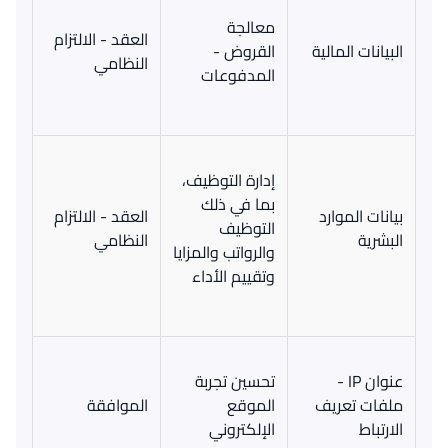
معالجة
العقد
-
الالتزام
البيانات المالية
القروض
-
النظامي
المدفوعات
إدارة التوظيف،
بما في ذلك
بيانات الموارد
العقد
-
الالتزام
التوظيف
البشرية
النظامي
والرواتب والمزايا
وتقييم الأداء
عنوان
IP -
تحسين تجربة
ملفات تعريف
الموقع
الموافقة
الارتباط
الإلكتروني