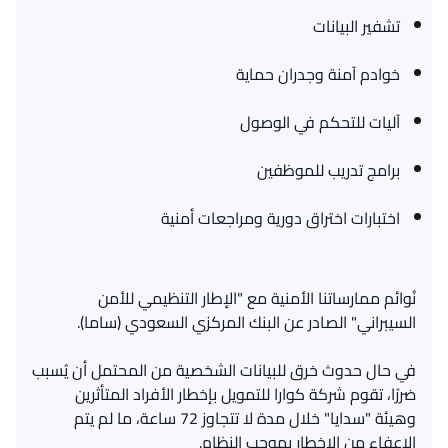
تشفير البيانات
خوادم آمنة وجدران حماية
آليات للتحكم في الوصول
برامج تدريب للموظفين
اختبارات اختراق دورية ومراجعات أمنية
نُوائم ممارساتنا الأمنية مع "الإطار التنظيمي للأمن
في حال حدوث خرق للبيانات الشخصية من المحتمل أن يُسبب
ضررًا، تقوم شركة كوارا للتمويل بإخطار الأفراد المتأثرين
وهيئة "سدايا" خلال مدة لا تتجاوز 72 ساعة، ما لم يتم
الإعفاء من الإخطار بموجب النظام.