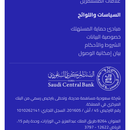
علاقات المستثمرين
السياسات واللوائح
مبادئ حماية المستهلك
خصوصية البيانات
الشروط والأحكام
بيان إمكانية الوصول
شركة سعودية مساهمة مدرجة، وتحظى بترخيص رسمي من البنك
المركزي في المملكة.
رقم الترخيص: 45 / أش / 201605. السجل التجاري: 1010262141
العنوان: 8264 طريق الملك عبدالعزيز، حي الوزارات، وحدة رقم 15،
الرياض 12622 - 3797