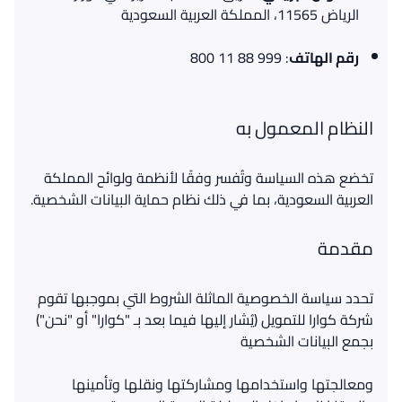
الرياض 11565، المملكة العربية السعودية
رقم الهاتف
: 999 88 11 800
النظام المعمول به
تخضع هذه السياسة وتُفسر وفقًا لأنظمة ولوائح المملكة
العربية السعودية، بما في ذلك نظام حماية البيانات الشخصية.
مقدمة
تحدد سياسة الخصوصية الماثلة الشروط التي بموجبها تقوم
شركة كوارا للتمويل
(
يُشار إليها فيما بعد بـ
"
كوارا
"
أو
"
نحن
")
ومعالجتها واستخدامها ومشاركتها ونقلها وتأمينها