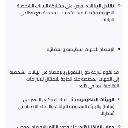
تقليل
البيانات
:
نحرص على مشاركة البيانات الشخصية
الضرورية فقط لتنفيذ الخدمات المحددة مع معالجي
البيانات
.
الإفصاح
للجهات
التنظيمية
والقضائية
قد تقوم شركة كوارا للتمويل بالإفصاح عن البيانات الشخصية
إلى الجهات المختصة عند الحاجة للامتثال للالتزامات
النظامية، بما في ذلك
:
الهيئات
التنظيمية
:
مثل البنك المركزي السعودي
(
ساما
)
والهيئة السعودية للبيانات والذكاء الاصطناعي
(
سدايا
).
جهات
إنفاذ
النظام
:
عند وجود التزام بالإفصاح بموجب