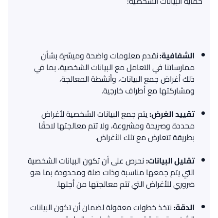
حماية البيانات الشخصية
:
الشفافية
:
نقدم معلومات واضحة وميسّرة بشأن
ممارساتنا في التعامل مع البيانات الشخصية، بما في
ذلك أغراض جمع البيانات، وأنشطة المعالجة،
ومشاركتها مع أطراف خارجية
.
تقييد
الغرض
:
يتم جمع البيانات الشخصية لأغراض
محددة وصريحة ومشروعة، ولا تتم معالجتها لاحقًا
بطريقة تتعارض مع تلك الأغراض
.
تقليل
البيانات
:
نحرص على أن تكون البيانات الشخصية
التي يتم جمعها مناسبة وذات صلة ومحدودة بما هو
ضروري للأغراض التي تتم معالجتها من أجلها
.
الدقة
:
نتخذ خطوات معقولة لضمان أن تكون البيانات