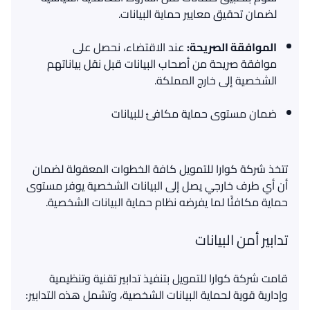
لضمان تحقيق معايير حماية البيانات
.
الموافقة
الصريحة
:
عند الاقتضاء، نحصل على
موافقة صريحة من أصحاب البيانات قبل نقل بياناتهم
الشخصية إلى خارج المملكة
.
ضمان
مستوى
حماية
مكافئ
للبيانات
تتخذ شركة كوارا للتمويل كافة الخطوات المعقولة لضمان
أن أي طرف خارجي يصل إلى البيانات الشخصية يوفر مستوى
حماية مكافئًا لما يفرضه نظام حماية البيانات الشخصية
.
تدابير أمن البيانات
قامت شركة كوارا للتمويل بتنفيذ تدابير تقنية وتنظيمية
وإدارية قوية لحماية البيانات الشخصية، وتشمل هذه التدابير: