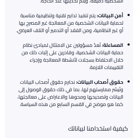
الشخصية دقيقة، ويتم تحديثها عند الحاجة
.
أمن
البيانات
:
يتم تنفيذ تدابير تقنية وتنظيمية مناسبة
لحماية البيانات الشخصية من المعالجة غير المصرح بها
أو غير النظامية، ومن الفقد أو التدمير أو التلف العرضي
.
المساءلة
:
نُعدّ مسؤولين عن الامتثال لمبادئ نظام
حماية البيانات الشخصية، وقادرين على إثبات ذلك من
خلال الاحتفاظ بسجلات لأنشطة المعالجة وإجراء
التقييمات اللازمة
.
حقوق
أصحاب
البيانات
:
نحترم حقوق أصحاب البيانات
ونُيسّر ممارستهم لها، بما في ذلك حقوق الوصول إلى
البيانات وتصحيحها ومحوها والاعتراض على معالجتها،
كما هو موضح في القسم السابع من هذه السياسة
.
كيفية استخدامنا لبياناتك