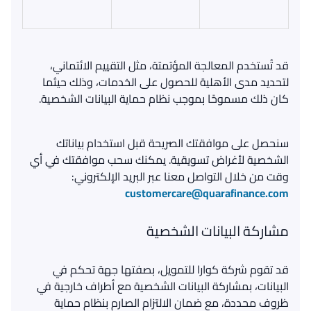
قد تُستخدم المعالجة المؤتمتة، مثل التقييم الائتماني،
لتحديد مدى الأهلية للحصول على الخدمات، وذلك حيثما
كان ذلك مسموحًا بموجب نظام حماية البيانات الشخصية
.
سنحصل على موافقتك الصريحة قبل استخدام بياناتك
الشخصية لأغراض تسويقية
.
يمكنك سحب موافقتك في أي
وقت من خلال التواصل معنا عبر البريد الإلكتروني
:
customercare@quarafinance.com
مشاركة البيانات الشخصية
قد تقوم شركة كوارا للتمويل، بصفتها جهة تحكم في
البيانات، بمشاركة البيانات الشخصية مع أطراف خارجية في
ظروف محددة، مع ضمان الالتزام الصارم بنظام حماية