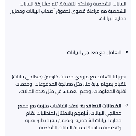
البيانات الشخصية ولائحته التنفيذية
.
تتم مشاركة البيانات
الشخصية مع مراعاة قصوى لحقوق أصحاب البيانات ومعايير
حماية البيانات
.
التعامل
مع
معالجي
البيانات
يجوز لنا التعاقد مع مزودي خدمات خارجيين
(
معالجي بيانات
)
للقيام بمهام نيابة عنا، مثل معالجة المدفوعات، وخدمات
تقنية المعلومات، ودعم العملاء
.
في مثل هذه الحالات
:
الضمانات
التعاقدية
:
نعقد اتفاقيات ملزمة مع جميع
معالجي البيانات، تُلزمهم بالامتثال لمتطلبات نظام
حماية البيانات الشخصية، وتضمن تنفيذ تدابير تقنية
وتنظيمية مناسبة لحماية البيانات الشخصية
.