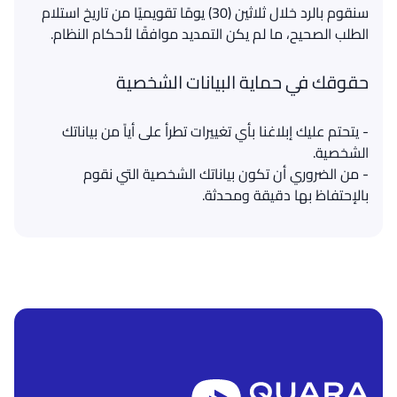
سنقوم بالرد خلال ثلاثين (30) يومًا تقويميًا من تاريخ استلام
الطلب الصحيح، ما لم يكن التمديد موافقًا لأحكام النظام.
حقوقك في حماية البيانات الشخصية
- يتحتم عليك إبلاغنا بأي تغييرات تطرأ على أياً من بياناتك
- من الضروري أن تكون بياناتك الشخصية التي نقوم
بالإحتفاظ بها دقيقة ومحدثة.