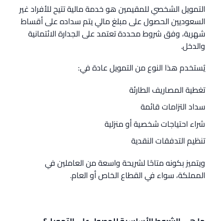
التمويل الشخصي للمقيمين هو خدمة مالية تتيح للأفراد غير
السعوديين الحصول على مبلغ مالي يتم سداده على أقساط
شهرية، وفق شروط محددة تعتمد على الجدارة الائتمانية
والدخل.
يُستخدم هذا النوع من التمويل عادة في:
تغطية المصاريف الطارئة
سداد التزامات قائمة
شراء احتياجات شخصية أو منزلية
تنظيم التدفقات النقدية
ويتميز بكونه متاحًا لشريحة واسعة من العاملين في
المملكة، سواء في القطاع الخاص أو العام.
ما هي الشروط الأساسية للحصول على التمويل؟