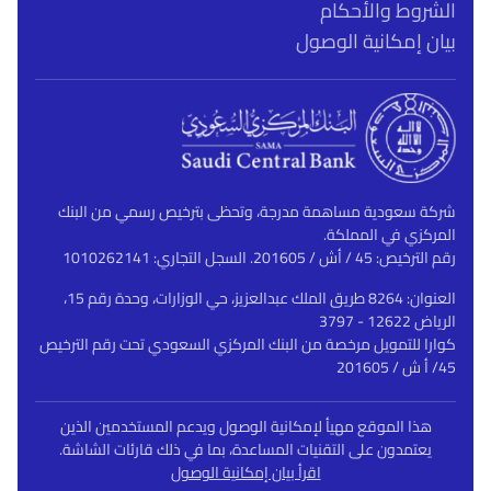
الشروط والأحكام
بيان إمكانية الوصول
شركة سعودية مساهمة مدرجة، وتحظى بترخيص رسمي من البنك
المركزي في المملكة.
رقم الترخيص: 45 / أش / 201605. السجل التجاري: 1010262141
العنوان: 8264 طريق الملك عبدالعزيز، حي الوزارات، وحدة رقم 15،
الرياض 12622 - 3797
كوارا للتمويل مرخصة من البنك المركزي السعودي تحت رقم الترخيص
45/ أ ش / 201605
هذا الموقع مهيأ لإمكانية الوصول ويدعم المستخدمين الذين
يعتمدون على التقنيات المساعدة، بما في ذلك قارئات الشاشة.
اقرأ بيان إمكانية الوصول