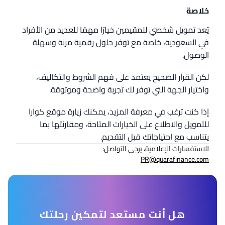
خلاصة
يُعد تمويل شخصي للمقيمين خيارًا مهمًا للعديد من الأفراد
في السعودية، خاصة مع توفر حلول رقمية مرنة وسهلة
الوصول.
لكن القرار الصحيح يعتمد على فهم الشروط والتكاليف،
واختيار الجهة التي توفر لك تجربة واضحة وموثوقة.
إذا كنت ترغب في معرفة المزيد، يمكنك زيارة موقع كوارا
للتمويل والاطلاع على الخيارات المتاحة، ومقارنتها بما
يتناسب مع احتياجاتك قبل التقديم.
للاستفسارات الإعلامية، يرجى التواصل:
PR@quarafinance.com
هل أنت مستعد لتمكين رحلتك