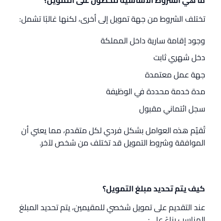
تختلف الشروط من جهة تمويل إلى أخرى، لكنها غالبًا تشمل:
وجود إقامة سارية داخل المملكة
دخل شهري ثابت
جهة عمل معتمدة
مدة خدمة محددة في الوظيفة
سجل ائتماني مقبول
تُقيّم هذه العوامل بشكل فردي لكل متقدم، مما يعني أن
الموافقة وشروط التمويل قد تختلف من شخص لآخر.
كيف يتم تحديد مبلغ التمويل؟
عند التقديم على تمويل شخصي للمقيمين، يتم تحديد المبلغ
المناسب بناءً على: