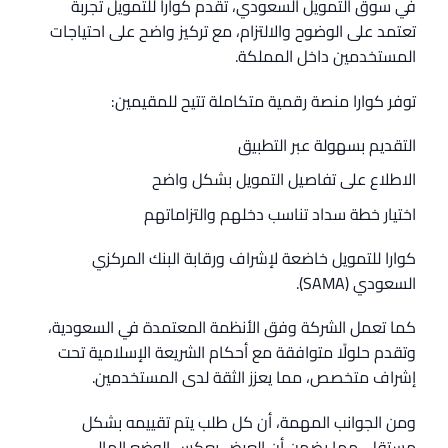
في سوق التمويل السعودي، تقدم كوارا للتمويل تجربة
تعتمد على الوضوح والالتزام، مع تركيز واضح على احتياجات
المستخدمين داخل المملكة.
توفر كوارا منصة رقمية متكاملة تتيح للمقيمين:
التقديم بسهولة عبر التطبيق
الاطلاع على تفاصيل التمويل بشكل واضح
اختيار خطة سداد تناسب دخلهم والتزاماتهم
كوارا للتمويل خاضعة لإشراف ورقابة البنك المركزي
السعودي (SAMA).
كما تعمل الشركة وفق الأنظمة المعتمدة في السعودية،
وتقدم حلولًا متوافقة مع أحكام الشريعة الإسلامية تحت
إشراف متخصص، مما يعزز الثقة لدى المستخدمين.
ومن الجوانب المهمة، أن كل طلب يتم تقييمه بشكل
مستقل، مما يضمن أن العرض يعكس الوضع المالي