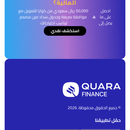
المالية؟
احصل
50,000 ريال سعودي من كوارا للتمويل مع
على ما
موافقة سريعة وجدول سداد مرن مصمم
يصل إلى
ليناسب احتياجاتك.
استكشف نقدي
© جميع الحقوق محفوظة. 2026
حمّل تطبيقنا